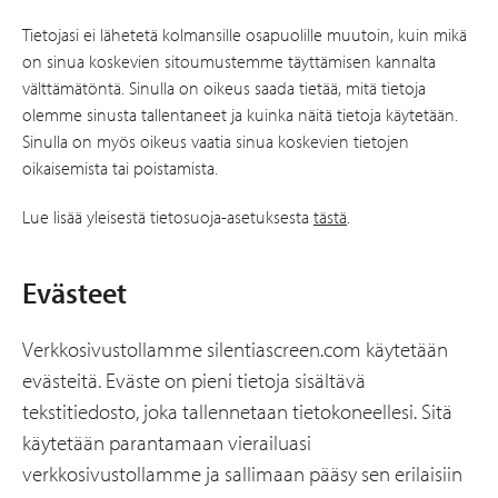
Tietojasi ei lähetetä kolmansille osapuolille muutoin, kuin mikä
on sinua koskevien sitoumustemme täyttämisen kannalta
välttämätöntä. Sinulla on oikeus saada tietää, mitä tietoja
olemme sinusta tallentaneet ja kuinka näitä tietoja käytetään.
Sinulla on myös oikeus vaatia sinua koskevien tietojen
oikaisemista tai poistamista.
Lue lisää yleisestä tietosuoja-asetuksesta
tästä
.
Evästeet
Verkkosivustollamme silentiascreen.com käytetään
evästeitä. Eväste on pieni tietoja sisältävä
tekstitiedosto, joka tallennetaan tietokoneellesi. Sitä
käytetään parantamaan vierailuasi
verkkosivustollamme ja sallimaan pääsy sen erilaisiin