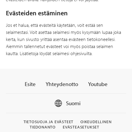
Evästeiden estäminen
Jos et halua, että evästeitä käytetään, voit estää sen
selaimestasi. Voit asettaa selaimesi myös kysymään lupaa joka
kerta, kun sivusto yrittää asentaa evästeen tietokoneellesi.
Aiemmin tallennetut evästeet voi myös poistaa selaimen
kautta. Lisätietoja löydät selaimesi ohjesivuilta.
Esite
Yhteydenotto
Youtube
Suomi
TIETOSUOJA JA EVÄSTEET
OIKEUDELLINEN
TIEDONANTO
EVÄSTEASETUKSET