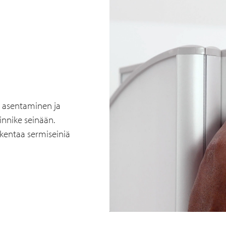
 asentaminen ja
nnike seinään.
akentaa sermiseiniä