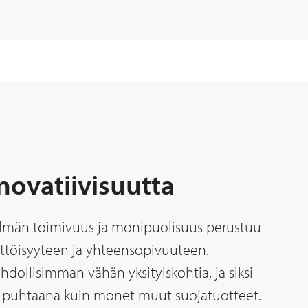
novatiivisuutta
telmän toimivuus ja monipuolisuus perustuu
ttöisyyteen ja yhteensopivuuteen.
llisimman vähän yksityiskohtia, ja siksi
 puhtaana kuin monet muut suojatuotteet.