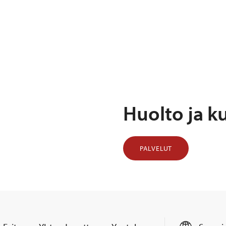
Huolto ja k
PALVELUT