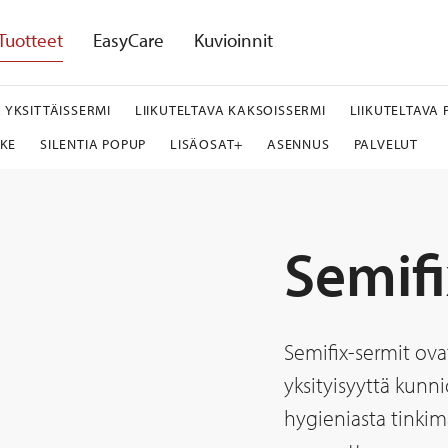
Tuotteet
EasyCare
Kuvioinnit
A YKSITTÄISSERMI
LIIKUTELTAVA KAKSOISSERMI
LIIKUTELTAVA
TKE
SILENTIA POPUP
LISÄOSAT+
ASENNUS
PALVELUT
Semifi
Semifix-sermit ovat
yksityisyyttä kunni
hygieniasta tinkim