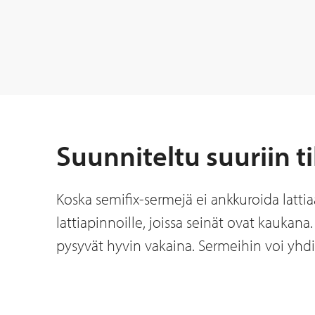
Suunniteltu suuriin ti
Koska semifix-sermejä ei ankkuroida lattiaa
lattiapinnoille, joissa seinät ovat kaukana.
pysyvät hyvin vakaina. Sermeihin voi yhdi