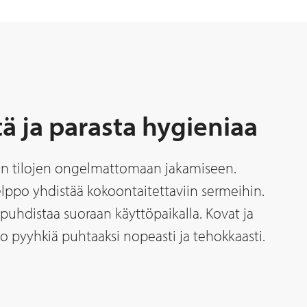
tä ja parasta hygieniaa
ien tilojen ongelmattomaan jakamiseen.
lppo yhdistää kokoontaitettaviin sermeihin.
puhdistaa suoraan käyttöpaikalla. Kovat ja
o pyyhkiä puhtaaksi nopeasti ja tehokkaasti.