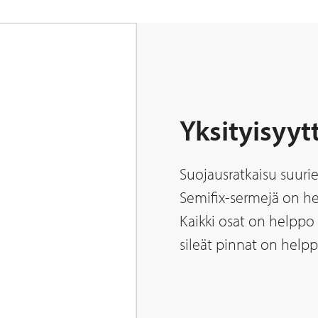
Yksityisyyt
Suojausratkaisu suur
Semifix-sermejä on he
Kaikki osat on helppo 
sileät pinnat on helpp