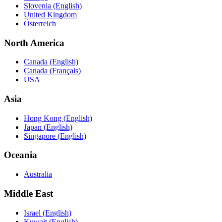
Slovenia (English)
United Kingdom
Österreich
North America
Canada (English)
Canada (Français)
USA
Asia
Hong Kong (English)
Japan (English)
Singapore (English)
Oceania
Australia
Middle East
Israel (English)
Kuwait (English)