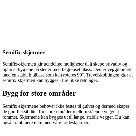
Semifix-skjermer
Semifix-skjermen gir uendelige muligheter til å skape privatliv og
optimal hygiene på steder med begrenset plass. Den er veggmontert
med en stabil hjulbase som kan roteres 90°. Treveiskoblingen gjør at
semifix-skjermen kan bygges i fire ulike retninger.
Bygg for store områder
Semifix-skjermene behøver ikke festes til gulvet og dermed skaper
de god fleksibilitet for store områder mellom stående vegger i
rommet. Skjermene kan bygges ut til lange, stabile vegger. Du kan
også kombinere dem med våre foldeskjermer.