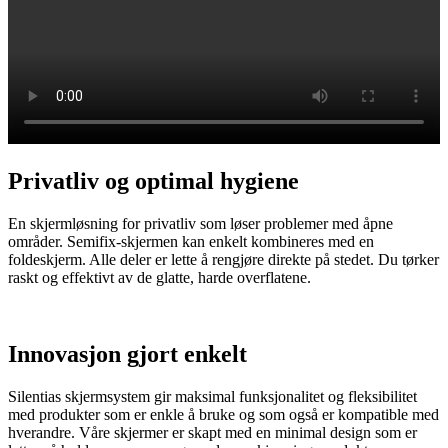
Privatliv og optimal hygiene
En skjermløsning for privatliv som løser problemer med åpne
områder. Semifix-skjermen kan enkelt kombineres med en
foldeskjerm. Alle deler er lette å rengjøre direkte på stedet. Du tørker
raskt og effektivt av de glatte, harde overflatene.
Innovasjon gjort enkelt
Silentias skjermsystem gir maksimal funksjonalitet og fleksibilitet
med produkter som er enkle å bruke og som også er kompatible med
hverandre. Våre skjermer er skapt med en minimal design som er