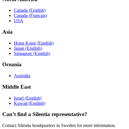
Canada (English)
Canada (Français)
USA
Asia
Hong Kong (English)
Japan (English)
Singapore (English)
Oceania
Australia
Middle East
Israel (English)
Kuwait (English)
Can’t find a Silentia representative?
Contact Silentia headquarters in Sweden for more information.