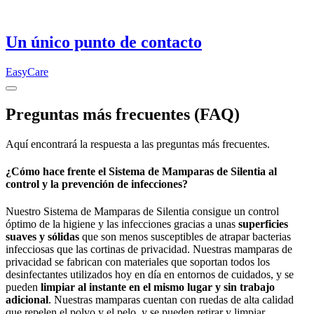
Un único punto de contacto
EasyCare
Preguntas más frecuentes (FAQ)
Aquí encontrará la respuesta a las preguntas más frecuentes.
¿Cómo hace frente el Sistema de Mamparas de Silentia al
control y la prevención de infecciones?
Nuestro Sistema de Mamparas de Silentia consigue un control
óptimo de la higiene y las infecciones gracias a unas
superficies
suaves y sólidas
que son menos susceptibles de atrapar bacterias
infecciosas que las cortinas de privacidad. Nuestras mamparas de
privacidad se fabrican con materiales que soportan todos los
desinfectantes utilizados hoy en día en entornos de cuidados, y se
pueden
limpiar al instante en el mismo lugar y sin trabajo
adicional
. Nuestras mamparas cuentan con ruedas de alta calidad
que repelen el polvo y el pelo, y se pueden retirar y limpiar