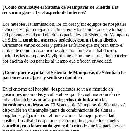
¿Cómo contribuye el Sistema de Mamparas de Silentia a la
sensación general y el aspecto del interior?
Los muebles, la iluminación, los colores y los equipos de hospitales
deben servir para mejorar la atmósfera y las condiciones de trabajo
del personal y del cuidado de los pacientes. El Sistema de Mamparas
de Silentia
combina aspectos prácticos con un buen diseño
.
Ofrecemos varios colores y paneles artísticos que mejoran tanto el
ambiente como las condiciones de curación de una habitación,
incluidas las mamparas Daylight, que dejan que entre la luz exterior
por encima de los paneles al tiempo que ofrecen privacidad.
¿Cómo puede ayudar el Sistema de Mamparas de Silentia a los
pacientes a relajarse y sentirse cómodos?
En el entorno del hospital, los pacientes se ven a menudo en
posiciones incómodas y vulnerables, por lo cual una solución de
privacidad debe
ayudar a protegerlos minimizando las
intrusiones no deseadas
. El Sistema de Mamparas de Silentia está
disponible en una amplia gama de combinaciones de alturas,
longitudes y fijación con el fin de ofrecer la mejor privacidad
posible. Las distintas opciones de color e imagen de los paneles
contribuyen a la armonía general
, haciendo que los pacientes se