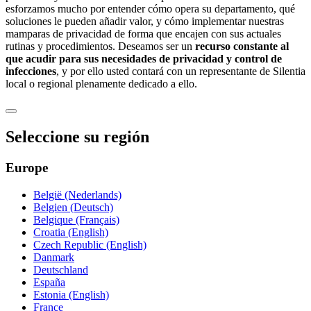
esforzamos mucho por entender cómo opera su departamento, qué
soluciones le pueden añadir valor, y cómo implementar nuestras
mamparas de privacidad de forma que encajen con sus actuales
rutinas y procedimientos. Deseamos ser un
recurso constante al
que acudir para sus necesidades de privacidad y control de
infecciones
, y por ello usted contará con un representante de Silentia
local o regional plenamente dedicado a ello.
Seleccione su región
Europe
België (Nederlands)
Belgien (Deutsch)
Belgique (Français)
Croatia (English)
Czech Republic (English)
Danmark
Deutschland
España
Estonia (English)
France