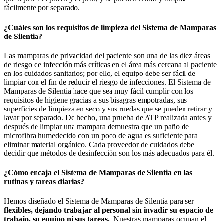
fácilmente por separado.
¿Cuáles son los requisitos de limpieza del Sistema de Mamparas
de Silentia?
Las mamparas de privacidad del paciente son una de las diez áreas
de riesgo de infección más críticas en el área más cercana al paciente
en los cuidados sanitarios; por ello, el equipo debe ser fácil de
limpiar con el fin de reducir el riesgo de infecciones. El Sistema de
Mamparas de Silentia hace que sea muy fácil cumplir con los
requisitos de higiene gracias a sus bisagras empotradas, sus
superficies de limpieza en seco y sus ruedas que se pueden retirar y
lavar por separado. De hecho, una prueba de ATP realizada antes y
después de limpiar una mampara demuestra que un paño de
microfibra humedecido con un poco de agua es suficiente para
eliminar material orgánico. Cada proveedor de cuidados debe
decidir que métodos de desinfección son los más adecuados para él.
¿Cómo encaja el Sistema de Mamparas de Silentia en las
rutinas y tareas diarias?
Hemos diseñado el Sistema de Mamparas de Silentia para ser
flexibles, dejando trabajar al personal sin invadir su espacio de
trabajo, su equipo ni sus tareas.
Nuestras mamparas ocupan el