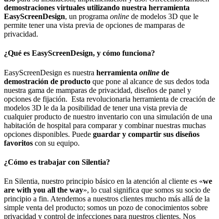
demostraciones virtuales utilizando nuestra herramienta
EasyScreenDesign
, un programa
online
de modelos 3D que le
permite tener una vista previa de opciones de mamparas de
privacidad.
¿Qué es EasyScreenDesign, y cómo funciona?
EasyScreenDesign es nuestra
herramienta
online
de
demostración de producto
que pone al alcance de sus dedos toda
nuestra gama de mamparas de privacidad, diseños de panel y
opciones de fijación. Esta revolucionaria herramienta de creación de
modelos 3D le da la posibilidad de tener una vista previa de
cualquier producto de nuestro inventario con una simulación de una
habitación de hospital para comparar y combinar nuestras muchas
opciones disponibles. Puede
guardar y compartir sus diseños
favoritos
con su equipo.
¿Cómo es trabajar con Silentia?
En Silentia, nuestro principio básico en la atención al cliente es «
we
are with you all the way
», lo cual significa que somos su socio de
principio a fin. Atendemos a nuestros clientes mucho más allá de la
simple venta del producto; somos un pozo de conocimientos sobre
privacidad y control de infecciones para nuestros clientes. Nos