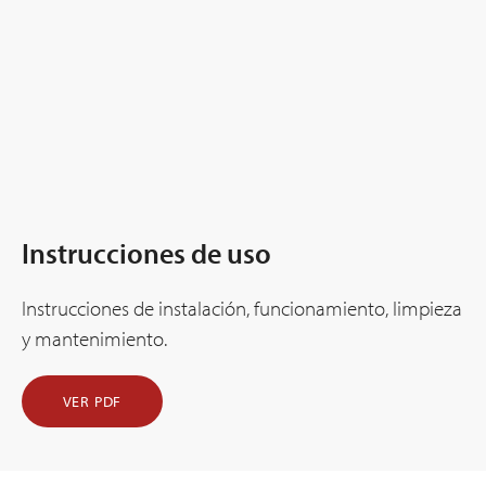
Instrucciones de uso
Instrucciones de instalación, funcionamiento, limpieza
y mantenimiento.
VER PDF