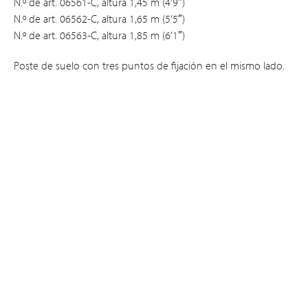
N.º de art. 06561-C, altura 1,45 m (4’9″)
N.º de art. 06562-C, altura 1,65 m (5’5″)
N.º de art. 06563-C, altura 1,85 m (6’1″)
Poste de suelo con tres puntos de fijación en el mismo lado.