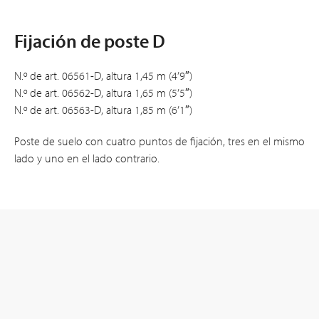
Fijación de poste D
N.º de art. 06561-D, altura 1,45 m (4’9″)
N.º de art. 06562-D, altura 1,65 m (5’5″)
N.º de art. 06563-D, altura 1,85 m (6’1″)
Poste de suelo con cuatro puntos de fijación, tres en el mismo
lado y uno en el lado contrario.