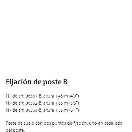
Fijación de poste B
N.º de art. 06561-B, altura 1,45 m (4’9″)
N.º de art. 06562-B, altura 1,65 m (5’5″)
N.º de art. 06563-B, altura 1,85 m (6’1″)
Poste de suelo con dos puntos de fijación, uno en cada lado
del poste.