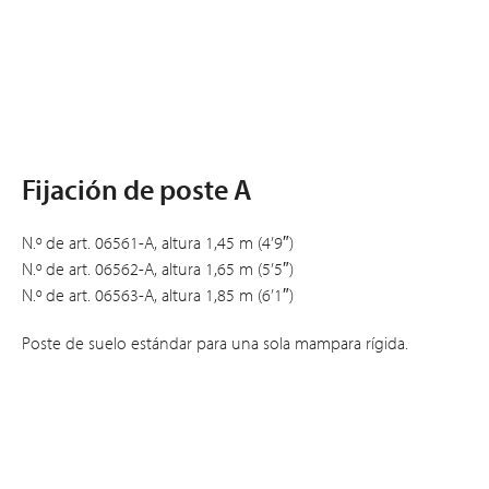
Fijación de poste A
N.º de art. 06561-A, altura 1,45 m (4’9″)
N.º de art. 06562-A, altura 1,65 m (5’5″)
N.º de art. 06563-A, altura 1,85 m (6’1″)
Poste de suelo estándar para una sola mampara rígida.