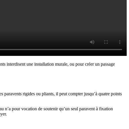
nts interdisent une installation murale, ou pour créer un passage
res paravents rigides ou pliants, il peut compter jusqu’à quatre points
teau n’a pour vocation de soutenir qu’un seul paravent à fixation
oyer.