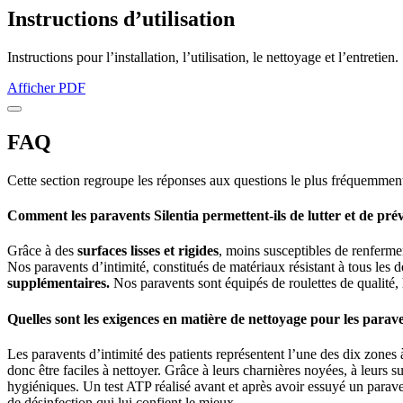
Instructions d’utilisation
Instructions pour l’installation, l’utilisation, le nettoyage et l’entretien.
Afficher PDF
FAQ
Cette section regroupe les réponses aux questions le plus fréquemmen
Comment les paravents Silentia permettent-ils de lutter et de préve
Grâce à des
surfaces lisses et rigides
, moins susceptibles de renfermer
Nos paravents d’intimité, constitués de matériaux résistant à tous les d
supplémentaires.
Nos paravents sont équipés de roulettes de qualité, 
Quelles sont les exigences en matière de nettoyage pour les parave
Les paravents d’intimité des patients représentent l’une des dix zones 
donc être faciles à nettoyer. Grâce à leurs charnières noyées, à leurs 
hygiéniques. Un test ATP réalisé avant et après avoir essuyé un parave
de désinfection qui lui confient le mieux.