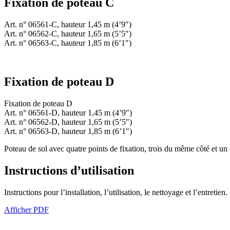
Fixation de poteau C
Art. n° 06561-C, hauteur 1,45 m (4’9″)
Art. n° 06562-C, hauteur 1,65 m (5’5″)
Art. n° 06563-C, hauteur 1,85 m (6’1″)
Fixation de poteau D
Fixation de poteau D
Art. n° 06561-D, hauteur 1,45 m (4’9″)
Art. n° 06562-D, hauteur 1,65 m (5’5″)
Art. n° 06563-D, hauteur 1,85 m (6’1″)
Poteau de sol avec quatre points de fixation, trois du même côté et un
Instructions d’utilisation
Instructions pour l’installation, l’utilisation, le nettoyage et l’entretien.
Afficher PDF