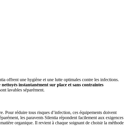
tia offrent une hygiène et une lutte optimales contre les infections.
e
nettoyés instantanément sur place et sans contraintes
 sont lavables séparément.
ire. Pour réduire tous risques d’infection, ces équipements doivent
s séparément, les paravents Silentia répondent facilement aux exigences
 matière organique. Il revient à chaque soignant de choisir la méthode