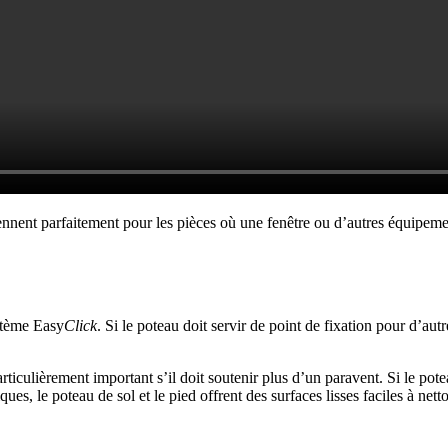
iennent parfaitement pour les pièces où une fenêtre ou d’autres équipeme
ystème Easy
Click
. Si le poteau doit servir de point de fixation pour d’aut
articulièrement important s’il doit soutenir plus d’un paravent. Si le po
ues, le poteau de sol et le pied offrent des surfaces lisses faciles à nett