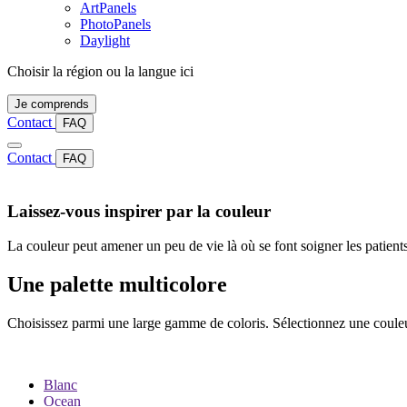
ArtPanels
PhotoPanels
Daylight
Choisir la région ou la langue ici
Je comprends
Contact
FAQ
Contact
FAQ
Laissez-vous inspirer par la couleur
La couleur peut amener un peu de vie là où se font soigner les patients
Une palette multicolore
Choisissez parmi une large gamme de coloris. Sélectionnez une couleu
Blanc
Ocean