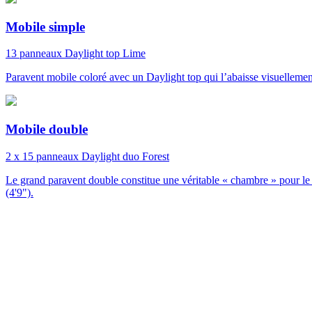
Mobile simple
13 panneaux
Daylight top
Lime
Paravent mobile coloré avec un Daylight top qui l’abaisse visuellemen
Mobile double
2 x 15 panneaux
Daylight duo
Forest
Le grand paravent double constitue une véritable « chambre » pour le pa
(4'9").