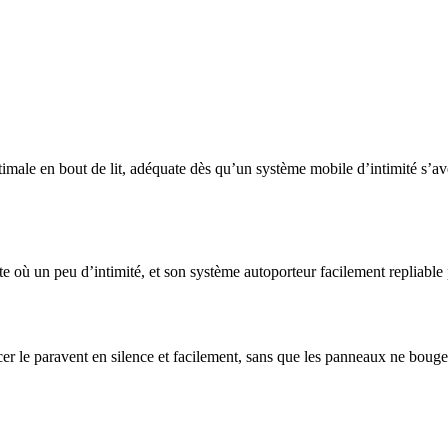
optimale en bout de lit, adéquate dès qu’un système mobile d’intimité s
e où un peu d’intimité, et son système autoporteur facilement repliable 
cer le paravent en silence et facilement, sans que les panneaux ne bouge