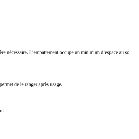
’avère nécessaire. L’empattement occupe un minimum d’espace au sol
permet de le ranger après usage.
nt.