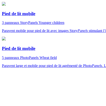
Pied de lit mobile
3 panneaux
StoryPanels
Younger children
Paravent mobile pour pied de lit avec images Story
Panels
stimulant l’
Pied de lit mobile
5 panneaux
PhotoPanels
Wheat field
Paravent large et mobile pour pied de lit agrémenté de Photo
Panels
. 