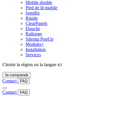
Mobile double
Pied de lit mobile
Semifix
Rigide
ClearPanels
Douche
Rallonge
Silentia PopUp
Modules+
Installation
Services
Choisir la région ou la langue ici
Je comprends
Contact
FAQ
Contact
FAQ