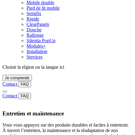
Mobile double
Pied de lit mobile
Semifix
Rigide
ClearPanels
Douche
Rallonge
Silentia PopUp
Modules+
Installation
Services
Choisir la région ou la langue ici
Je comprends
Contact
FAQ
Contact
FAQ
Entretien et maintenance
Vous vous appuyez sur des produits durables et faciles à entretenir.
À travers l’entretien, la maintenance et la réadaptation de nos