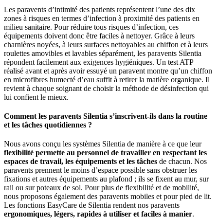
Les paravents d’intimité des patients représentent l’une des dix
zones à risques en termes d’infection à proximité des patients en
milieu sanitaire. Pour réduire tous risques d’infection, ces
équipements doivent donc être faciles à nettoyer. Grâce à leurs
charnières noyées, à leurs surfaces nettoyables au chiffon et à leurs
roulettes amovibles et lavables séparément, les paravents Silentia
répondent facilement aux exigences hygiéniques. Un test ATP
réalisé avant et après avoir essuyé un paravent montre qu’un chiffon
en microfibres humecté d’eau suffit à retirer la matière organique. Il
revient à chaque soignant de choisir la méthode de désinfection qui
lui confient le mieux.
Comment les paravents Silentia s’inscrivent-ils dans la routine
et les tâches quotidiennes ?
Nous avons conçu les systèmes Silentia de manière à ce que leur
flexibilité permette au personnel de travailler en respectant les
espaces de travail, les équipements et les tâches
de chacun. Nos
paravents prennent le moins d’espace possible sans obstruer les
fixations et autres équipements au plafond ; ils se fixent au mur, sur
rail ou sur poteaux de sol. Pour plus de flexibilité et de mobilité,
nous proposons également des paravents mobiles et pour pied de lit.
Les fonctions EasyCare de Silentia rendent nos paravents
ergonomiques, légers, rapides à utiliser et faciles à manier
.