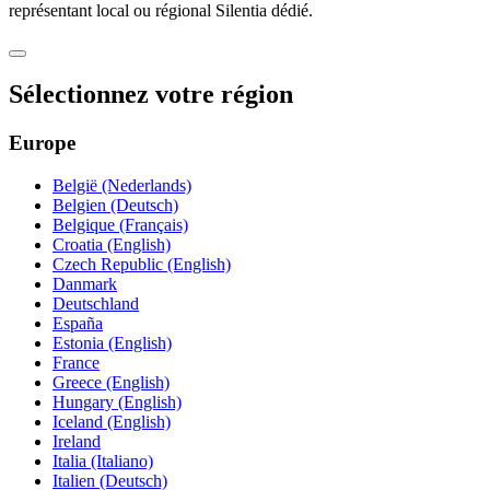
représentant local ou régional Silentia dédié.
Sélectionnez votre région
Europe
België (Nederlands)
Belgien (Deutsch)
Belgique (Français)
Croatia (English)
Czech Republic (English)
Danmark
Deutschland
España
Estonia (English)
France
Greece (English)
Hungary (English)
Iceland (English)
Ireland
Italia (Italiano)
Italien (Deutsch)