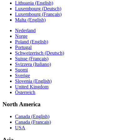
Lithuania (English)
Luxembourg (Deutsch)
Luxembourg (Français)
Malta (English)
Nederland
Norge
Poland (English)
Portugal
Schweizerisch (Deutsch)
Suisse (Français)
Svizzera (Italiano)
Suomi
Sverige
Slovenia (English)
United Kingdom
Österreich
North America
Canada (English)
Canada (Français)
USA
Asia