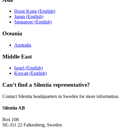
Hong Kong (English)
Japan (English)
Singapore (English)
Oceania
Australia
Middle East
Israel (English)
Kuwait (English)
Can’t find a Silentia representative?
Contact Silentia headquarters in Sweden for more information.
Silentia AB
Box 108
SE-311 22 Falkenberg, Sweden