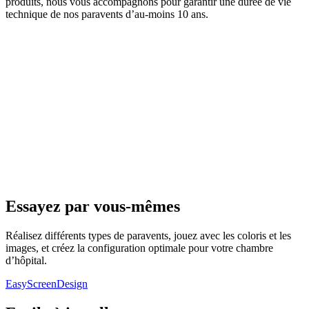
produits, nous vous accompagnons pour garantir une durée de vie
technique de nos paravents d’au-moins 10 ans.
Essayez par vous-mêmes
Réalisez différents types de paravents, jouez avec les coloris et les
images, et créez la configuration optimale pour votre chambre
d’hôpital.
EasyScreenDesign