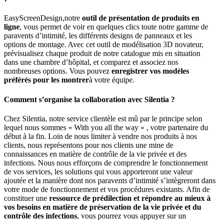
EasyScreenDesign,notre
outil de présentation de produits en
ligne
, vous permet de voir en quelques clics toute notre gamme de
paravents d’intimité, les différents designs de panneaux et les
options de montage. Avec cet outil de modélisation 3D novateur,
prévisualisez chaque produit de notre catalogue mis en situation
dans une chambre d’hôpital, et comparez et associez nos
nombreuses options. Vous pouvez
enregistrer vos modèles
préférés pour les montrer
à votre équipe.
Comment s’organise la collaboration avec Silentia ?
Chez Silentia, notre service clientèle est mû par le principe selon
lequel nous sommes « With you all the way » , votre partenaire du
début à la fin. Loin de nous limiter à vendre nos produits à nos
clients, nous représentons pour nos clients une mine de
connaissances en matière de contrôle de la vie privée et des
infections. Nous nous efforçons de comprendre le fonctionnement
de vos services, les solutions qui vous apporteront une valeur
ajoutée et la manière dont nos paravents d’intimité s’intègreront dans
votre mode de fonctionnement et vos procédures existants. Afin de
constituer une
ressource de prédilection et répondre au mieux à
vos besoins en matière de préservation de la vie privée et du
contrôle des infections
, vous pourrez vous appuyer sur un