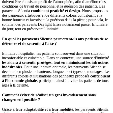
doivent être choisis au profit de l’atmosphère, afin d’améliorer les
conditions de travail du personnel et la guérison des patients. Les
paravents Silentia
combinent praticité et design
. Nous proposons
des panneaux artistiques et de différents coloris contribuant à la
bonne humeur et favorisant la guérison dans la pièce ; pour cela, le
sommet des paravents Daylight laisse notamment passer la lumière
du jour, tout en préservant l’intimité.
En quoi les paravents Silentia permettent-ils aux patients de se
détendre et de se sentir à l’aise ?
En milieu hospitalier, les patients sont souvent dans une situation
inconfortable et vulnérable. Dans ce contexte, une source d’intimité
les aidera à se sentir protégés, tout en minimisant les intrusions
indésirables
. Pour une intimité optimale, les paravents Silentia se
déclinent en plusieurs hauteurs, longueurs et types de montages. Les
différents coloris et illustrations des panneaux proposés
contribuent
à l’harmonie globale
, participant ainsi à inviter les patients de tous
âges à la détente.
Comment éviter de réaliser un gros investissement sans
changement possible ?
Grâce
à leur adaptabilité et à leur mobilité
, les paravents Silentia