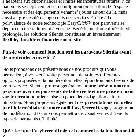
s’adaptent aux circonstances et limites les incertitudes futures. Nos
paravents se déplacent et se reconfigurent en fonction de l’espace
nécessaire et des équipements venant s’ajouter autour du lit, mais
aussi au gré des déménagements des services. Grâce à la
polyvalence de notre technologie Easy
Click
™ nos paravents se
déplacent et se rallongent à volonté. Bénéficiant d’une durée de vie
prolongée, les solutions Silentia constituent un investissement
flexible, durable et financièrement sûr
.
Puis-je voir comment fonctionnent les paravents Silentia avant
de me décider à investir ?
Nous proposons des présentations de nos produits qui vous
permettent, à vous et à votre personnel, de voir les différentes
options proposées et la manière dont elles répondront aux besoins de
votre service. Silentia propose généralement
une présentation en
personne avec des paravents de taille réelle et une prise en main
sur le terrain
pour leur mise en place, leur adaptation et leur
utilisation. Nous proposons également des
présentations virtuelles
par l’intermédiaire de notre outil EasyScreenDesign
, programme
de modélisation 3D qui vous permettra de visualiser les différents
types de paravents d’intimité.
Qu’est-ce que EasyScreenDesign et comment cela fonctionne-t-il
?