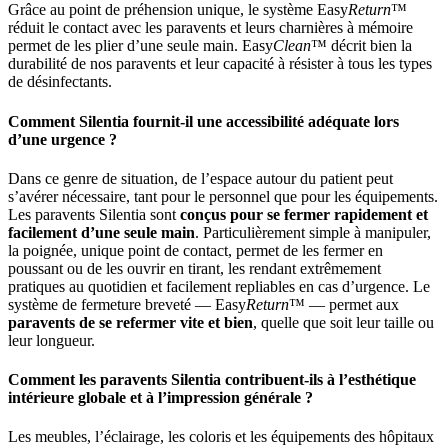
Grâce au point de préhension unique, le système Easy
Return
™
réduit le contact avec les paravents et leurs charnières à mémoire
permet de les plier d’une seule main. Easy
Clean
™ décrit bien la
durabilité de nos paravents et leur capacité à résister à tous les types
de désinfectants.
Comment Silentia fournit-il une accessibilité adéquate lors
d’une urgence ?
Dans ce genre de situation, de l’espace autour du patient peut
s’avérer nécessaire, tant pour le personnel que pour les équipements.
Les paravents Silentia sont
conçus pour se fermer rapidement et
facilement d’une seule main
. Particulièrement simple à manipuler,
la poignée, unique point de contact, permet de les fermer en
poussant ou de les ouvrir en tirant, les rendant extrêmement
pratiques au quotidien et facilement repliables en cas d’urgence. Le
système de fermeture breveté — Easy
Return
™ — permet aux
paravents de se refermer vite et bien
, quelle que soit leur taille ou
leur longueur.
Comment les paravents Silentia contribuent-ils à l’esthétique
intérieure globale et à l’impression générale ?
Les meubles, l’éclairage, les coloris et les équipements des hôpitaux