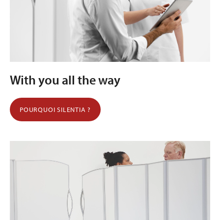
With you all the way
POURQUOI SILENTIA ?