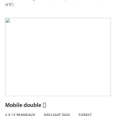
(4'9").
Mobile double
2 X 15 PANNEAUX
DAYLIGHT DUO
FOREST