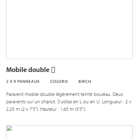
Mobile double
2 X 9 PANNEAUX
COLORIS
BIRCH
Paravent mobile double légèrement teinté bouleau. Deux
paravents sur un chariot. S’utilise en L ou en U. Longueur : 2 x
2,25 m (2 x 7'5"). Hauteur : 1,65 m (5'5").