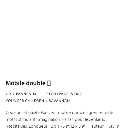
Mobile double
2 X 7 PANNEAUX
STORYPANELS DUO
YOUNGER CHILDREN + SAVANNAH
Couleurs et gaieté Paravent mobile double agrémenté de
motifs stimulant l’imagination. Parfait pour les enfants
hospitalisés. Longueur : 2 x 1,75 m (2 x 5'9"). Hauteur : 1,45 m