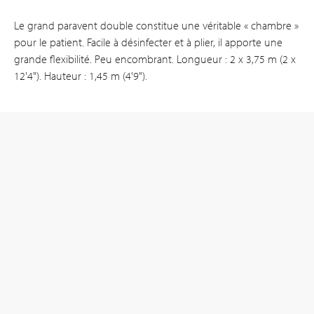
Le grand paravent double constitue une véritable « chambre »
pour le patient. Facile à désinfecter et à plier, il apporte une
grande flexibilité. Peu encombrant. Longueur : 2 x 3,75 m (2 x
12'4"). Hauteur : 1,45 m (4'9").