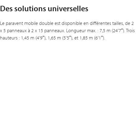
Des solutions universelles
Le paravent mobile double est disponible en différentes tailles, de 2
x 5 panneaux à 2 x 15 panneaux. Longueur max. : 7,5 m (24’7″). Trois
hauteurs : 1,45 m (4’9″), 1,65 m (5’5″), et 1,85 m (6’1″).