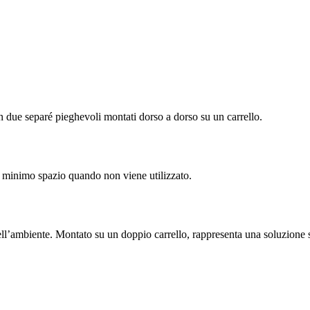
n due separé pieghevoli montati dorso a dorso su un carrello.
il minimo spazio quando non viene utilizzato.
ll’ambiente. Montato su un doppio carrello, rappresenta una soluzione st