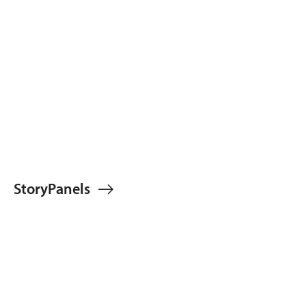
StoryPanels