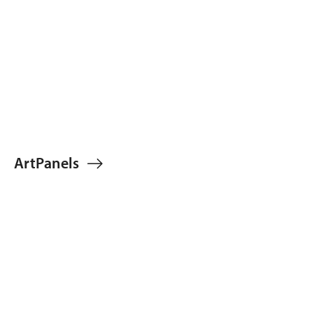
ArtPanels