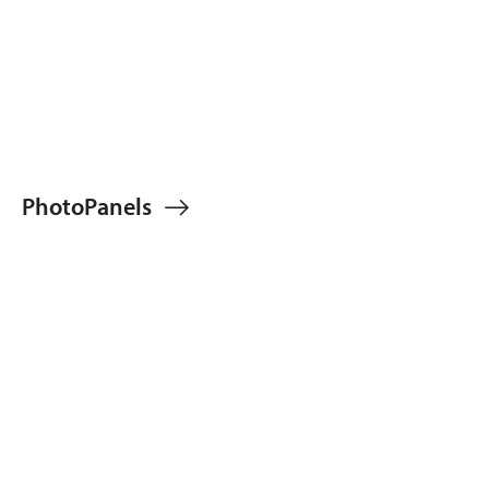
PhotoPanels