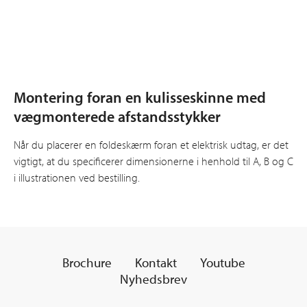
Montering foran en kulisse­skinne med
væg­monterede afstands­stykker
Når du placerer en foldeskærm foran et elektrisk udtag, er det
vigtigt, at du specificerer dimensionerne i henhold til A, B og C
i illustrationen ved bestilling.
Brochure
Kontakt
Youtube
Nyhedsbrev