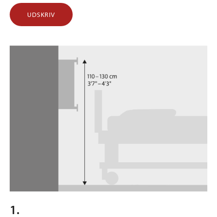
UDSKRIV
1.