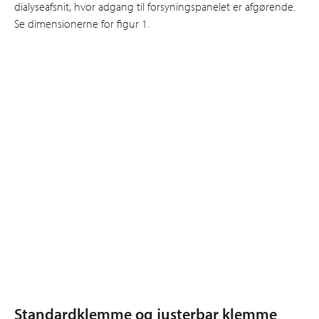
dialyseafsnit, hvor adgang til forsyningspanelet er afgørende.
Se dimensionerne for figur 1.
Standardklemme og justerbar klemme