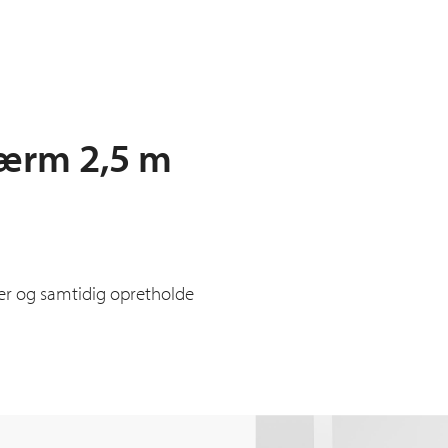
kærm 2,5 m
ler og samtidig opretholde