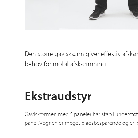
Den større gavlskærm giver effektiv afsk
behov for mobil afskærmning.
Ekstraudstyr
Gavlskærmen med 5 paneler har stabil understøtn
panel. Vognen er meget pladsbesparende og er le