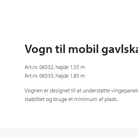
Vogn til mobil gavls
Art.nr. 06532, højde 1,55 m
Art.nr. 06533, højde 1,85 m
Vognen er designet til at understøtte vingepane
stabilitet og bruge et minimum af plads.