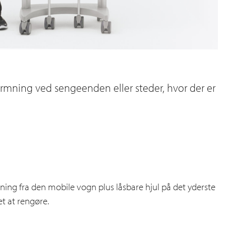
ærmning ved sengeenden eller steder, hvor der er
ing fra den mobile vogn plus låsbare hjul på det yderste
t at rengøre.