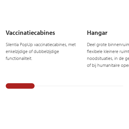
Vaccinatiecabines
Hangar
Silentia PopUp vaccinatiecabines, met
Deel grote binnenruim
enkelzijdige of dubbelzijdige
flexibele kleinere ruimt
functionaliteit.
noodsituaties, in de 
of bij humanitaire oper