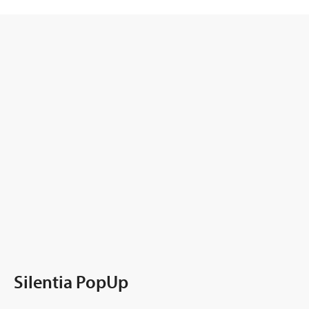
Silentia PopUp