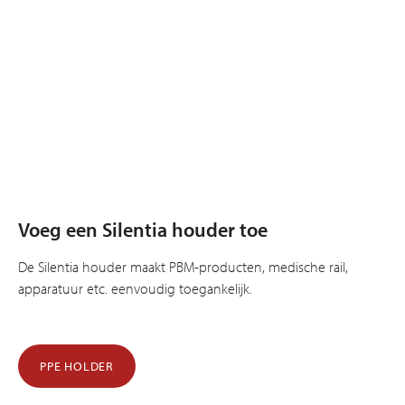
Voeg een Silentia houder toe
De Silentia houder maakt PBM-producten, medische rail,
apparatuur etc. eenvoudig toegankelijk.
PPE HOLDER