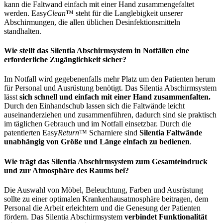
kann die Faltwand einfach mit einer Hand zusammengefaltet
werden. Easy
Clean
™ steht für die Langlebigkeit unserer
Abschirmungen, die allen üblichen Desinfektionsmitteln
standhalten.
Wie stellt das Silentia Abschirmsystem in Notfällen eine
erforderliche Zugänglichkeit sicher?
Im Notfall wird gegebenenfalls mehr Platz um den Patienten herum
für Personal und Ausrüstung benötigt. Das Silentia Abschirmsystem
lässt
sich schnell und einfach mit einer Hand zusammenfalten.
Durch den Einhandschub lassen sich die Faltwände leicht
auseinanderziehen und zusammenführen, dadurch sind sie praktisch
im täglichen Gebrauch und im Notfall einsetzbar. Durch die
patentierten Easy
Return
™ Scharniere sind
Silentia Faltwände
unabhängig von Größe und Länge einfach zu bedienen
.
Wie trägt das Silentia Abschirmsystem zum Gesamteindruck
und zur Atmosphäre des Raums bei?
Die Auswahl von Möbel, Beleuchtung, Farben und Ausrüstung
sollte zu einer optimalen Krankenhausatmosphäre beitragen, dem
Personal die Arbeit erleichtern und die Genesung der Patienten
fördern. Das Silentia Abschirmsystem
verbindet Funktionalität