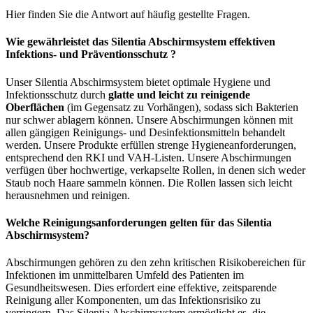
Hier finden Sie die Antwort auf häufig gestellte Fragen.
Wie gewährleistet das Silentia Abschirmsystem effektiven
Infektions- und Präventionsschutz ?
Unser Silentia Abschirmsystem bietet optimale Hygiene und
Infektionsschutz durch
glatte und leicht zu reinigende
Oberflächen
(im Gegensatz zu Vorhängen), sodass sich Bakterien
nur schwer ablagern können. Unsere Abschirmungen können mit
allen gängigen Reinigungs- und Desinfektionsmitteln behandelt
werden. Unsere Produkte erfüllen strenge Hygieneanforderungen,
entsprechend den RKI und VAH-Listen. Unsere Abschirmungen
verfügen über hochwertige, verkapselte Rollen, in denen sich weder
Staub noch Haare sammeln können. Die Rollen lassen sich leicht
herausnehmen und reinigen.
Welche Reinigungsanforderungen gelten für das Silentia
Abschirmsystem?
Abschirmungen gehören zu den zehn kritischen Risikobereichen für
Infektionen im unmittelbaren Umfeld des Patienten im
Gesundheitswesen. Dies erfordert eine effektive, zeitsparende
Reinigung aller Komponenten, um das Infektionsrisiko zu
verringern. Das Silentia Abschirmsystem ermöglicht es, die