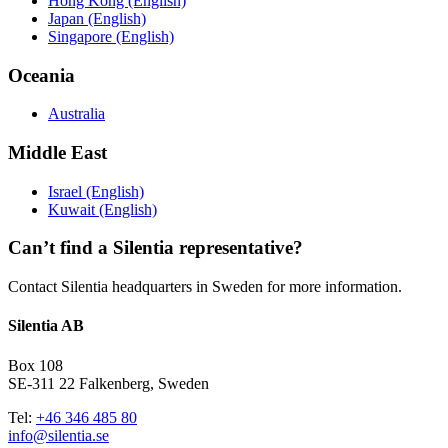
Hong Kong (English)
Japan (English)
Singapore (English)
Oceania
Australia
Middle East
Israel (English)
Kuwait (English)
Can’t find a Silentia representative?
Contact Silentia headquarters in Sweden for more information.
Silentia AB
Box 108
SE-311 22 Falkenberg, Sweden
Tel:
+46 346 485 80
info@silentia.se