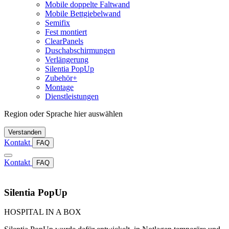
Mobile doppelte Faltwand
Mobile Bettgiebelwand
Semifix
Fest montiert
ClearPanels
Duschabschirmungen
Verlängerung
Silentia PopUp
Zubehör+
Montage
Dienstleistungen
Region oder Sprache hier auswählen
Verstanden
Kontakt
FAQ
Kontakt
FAQ
Silentia PopUp
HOSPITAL IN A BOX