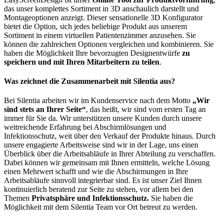
das unser komplettes Sortiment in 3D anschaulich darstellt und
Montageoptionen anzeigt. Dieser sensationelle 3D Konfigurator
bietet die Option, sich jedes beliebige Produkt aus unserem
Sortiment in einem virtuellen Patientenzimmer anzusehen. Sie
können die zahlreichen Optionen vergleichen und kombinieren. Sie
haben die Möglichkeit Ihre bevorzugten Designentwürfe
zu
speichern und mit Ihren Mitarbeitern zu teilen
.
Was zeichnet die Zusammenarbeit mit Silentia aus?
Bei Silentia arbeiten wir im Kundenservice nach dem Motto
„Wir
sind stets an Ihrer Seite“
, das heißt, wir sind vom ersten Tag an
immer für Sie da. Wir unterstützen unsere Kunden durch unsere
weitreichende Erfahrung bei Abschirmlösungen und
Infektionsschutz, weit über den Verkauf der Produkte hinaus. Durch
unsere engagierte Arbeitsweise sind wir in der Lage, uns einen
Überblick über die Arbeitsabläufe in Ihrer Abteilung zu verschaffen.
Dabei können wir gemeinsam mit Ihnen ermitteln, welche Lösung
einen Mehrwert schafft und wie die Abschirmungen in Ihre
Arbeitsabläufe sinnvoll integrierbar sind. Es ist unser Ziel Ihnen
kontinuierlich beratend zur Seite zu stehen, vor allem bei den
Themen
Privatsphäre und Infektionsschutz.
Sie haben die
Möglichkeit mit dem Silentia Team vor Ort betreut zu werden.