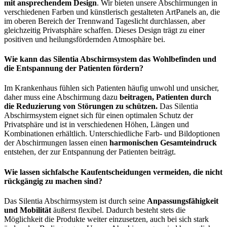
mit ansprechendem Design
. Wir bieten unsere Abschirmungen in
verschiedenen Farben und künstlerisch gestalteten ArtPanels an, die
im oberen Bereich der Trennwand Tageslicht durchlassen, aber
gleichzeitig Privatsphäre schaffen. Dieses Design trägt zu einer
positiven und heilungsfördernden Atmosphäre bei.
Wie kann das Silentia Abschirmsystem das Wohlbefinden und
die Entspannung der Patienten fördern?
Im Krankenhaus fühlen sich Patienten häufig unwohl und unsicher,
daher muss eine Abschirmung dazu
beitragen, Patienten durch
die Reduzierung von Störungen zu schützen.
Das Silentia
Abschirmsystem eignet sich für einen optimalen Schutz der
Privatsphäre und ist in verschiedenen Höhen, Längen und
Kombinationen erhältlich. Unterschiedliche Farb- und Bildoptionen
der Abschirmungen lassen einen
harmonischen Gesamteindruck
entstehen, der zur Entspannung der Patienten beiträgt.
Wie lassen sichfalsche Kaufentscheidungen vermeiden, die nicht
rückgängig zu machen sind?
Das Silentia Abschirmsystem ist durch seine
Anpassungsfähigkeit
und Mobilität
äußerst flexibel. Dadurch besteht stets die
Möglichkeit die Produkte weiter einzusetzen, auch bei sich stark