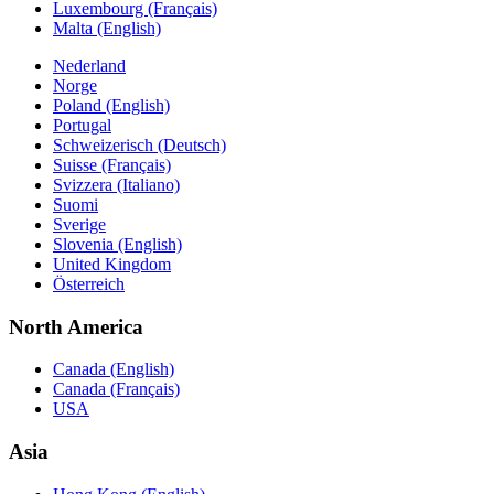
Luxembourg (Français)
Malta (English)
Nederland
Norge
Poland (English)
Portugal
Schweizerisch (Deutsch)
Suisse (Français)
Svizzera (Italiano)
Suomi
Sverige
Slovenia (English)
United Kingdom
Österreich
North America
Canada (English)
Canada (Français)
USA
Asia