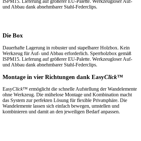
ISPM15. Lieferung auf größerer EU-Palette. Werkzeugloser Auf-
und Abbau dank abnehmbarer Stahl-Federclips.
Die Box
Dauerhafte Lagerung in robuster und stapelbarer Holzbox. Kein
Werkzeug für Auf- und Abbau erforderlich. Sperrholzbox gemäß
ISPM15. Lieferung auf größerer EU-Palette. Werkzeugloser Auf-
und Abbau dank abnehmbarer Stahl-Federclips.
Montage in vier Richtungen dank Easy
Click
™
Easy
Click
™ ermöglicht die schnelle Aufstellung der Wandelemente
ohne Werkzeug. Die mühelose Montage und Kombination macht
das System zur perfekten Lösung für flexible Privatsphäre. Die
Wandelemente lassen sich einfach bewegen, umstellen und
kombinieren und damit an den jeweiligen Bedarf anpassen.