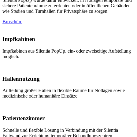
Silentia PopUp wurde dafür entwickelt, in Notlagen temporäre und
sichere Patientenräume zu errichten oder in öffentlichen Gebäuden
wie Stadien und Turnhallen für Privatsphäre zu sorgen.
Broschüre
Impfkabinen
Impfkabinen aus Silentia PopUp, ein- oder zweiseitige Aufstellung
möglich.
Hallennutzung
Aufteilung großer Hallen in flexible Räume für Notlagen sowie
medizinische oder humanitäre Einsätze.
Patientenzimmer
Schnelle und flexible Lösung in Verbindung mit der Silentia
Faltwand zur Errichtung temporärer Behandlungszentren.