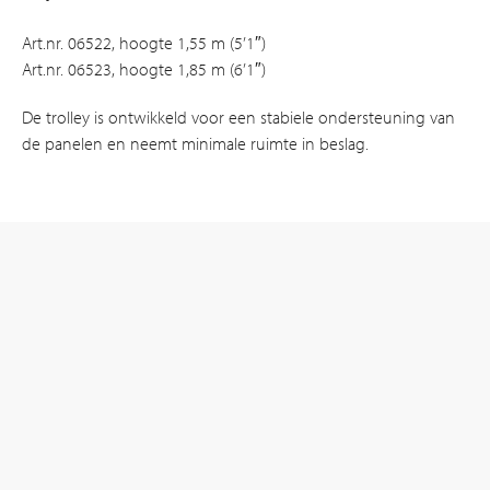
Art.nr. 06522, hoogte 1,55 m (5’1″)
Art.nr. 06523, hoogte 1,85 m (6’1″)
De trolley is ontwikkeld voor een stabiele ondersteuning van
de panelen en neemt minimale ruimte in beslag.