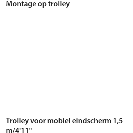
Montage op trolley
Trolley voor mobiel eindscherm 1,5
m/4'11"