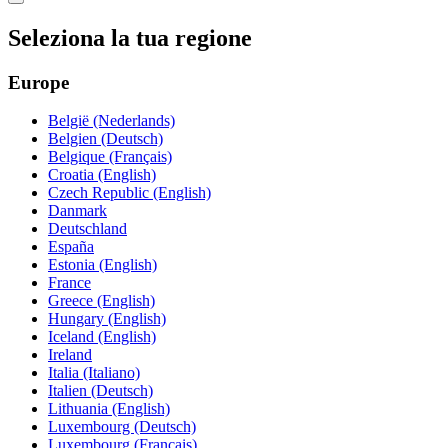
Seleziona la tua regione
Europe
België (Nederlands)
Belgien (Deutsch)
Belgique (Français)
Croatia (English)
Czech Republic (English)
Danmark
Deutschland
España
Estonia (English)
France
Greece (English)
Hungary (English)
Iceland (English)
Ireland
Italia (Italiano)
Italien (Deutsch)
Lithuania (English)
Luxembourg (Deutsch)
Luxembourg (Français)