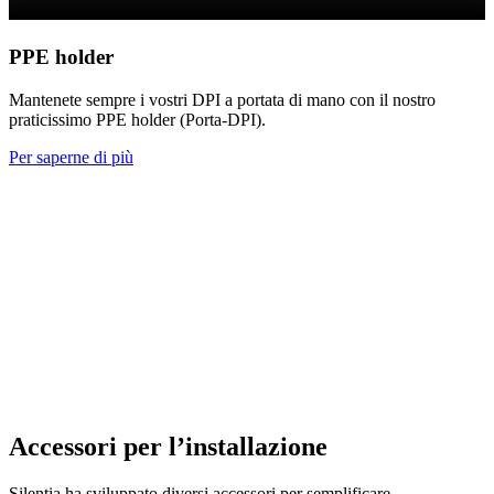
PPE holder
Mantenete sempre i vostri DPI a portata di mano con il nostro
praticissimo PPE holder (Porta-DPI).
Per saperne di più
Accessori per l’installazione
Silentia ha sviluppato diversi accessori per semplificare