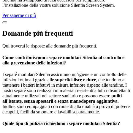
l’installazione della vostra soluzione Silentia Screen System.
Per saperne di più
Domande più frequenti
Qui troverai le risposte alle domande più frequenti.
Come contribuiscono i separé modulari Silentia al controllo e
alla prevenzione delle infezioni?
I separé modulari Silentia assicurano un’igiene e un controllo delle
infezioni ottimali grazie alle
superfici lisce e dure
, che tendono a
trattenere i batteri infettivi in misura inferiore rispetto alle tendine. I
nostri separé sono realizzati in materiali resistenti a tutti i disinfettanti
attualmente utilizzati nel settore sanitario e possono essere
puliti
all’istante, senza spostarli e senza manodopera aggiuntiva
.
Inoltre, sono equipaggiati con ruote di alta qualità a prova di polvere
e capelli, facili da smontare e lavabili separatamente.
Quale tipo di pulizia richiedono i separé modulari Silentia?