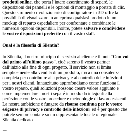
prodotti online
, che porta l’intero assortimento di separé, le
disposizioni dei pannelli e le opzioni di montaggio a portata di clic.
Questo strumento rivoluzionario di configuratore in 3D offre la
possibilità di visualizzare in anteprima qualsiasi prodotto in un
mockup di reparto ospedaliero per confrontare e combinare le
numerosi opzioni disponibili. Inoltre, potete
salvare e condividere
le vostre disposizioni preferite
con il vostro staff.
Qual è la filosofia di Silentia?
In Silentia, il nostro principio di servizio al cliente è il mott “
Con voi
dal primo all’ultimo passo
”, cioè saremo il vostro partner
dall’inizio alla fine di ogni progetto. Il servizio non si limita
semplicemente alla vendita di un prodotto, ma a una consulenza
completa per contribuire alla privacy e al controllo delle infezioni
per i nostri clienti. Innanzitutto approfondiamo come funziona il
vostro reparto, quali soluzioni possono creare valore aggiunto e
come implementare i nostri separé in modo da integrarli alla
perfezione con le vostre procedure e metodologie di lavoro esistenti.
La nostra ambizione è fungere da
risorsa continua per le vostre
esigenze di privacy e controllo delle infezioni
, ed è per questo che
potrete sempre contare su un rappresentante locale o regionale
Silentia dedicato.