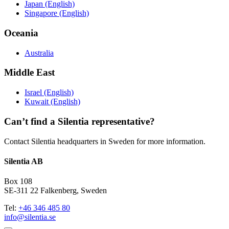
Japan (English)
Singapore (English)
Oceania
Australia
Middle East
Israel (English)
Kuwait (English)
Can’t find a Silentia representative?
Contact Silentia headquarters in Sweden for more information.
Silentia AB
Box 108
SE-311 22 Falkenberg, Sweden
Tel:
+46 346 485 80
info@silentia.se