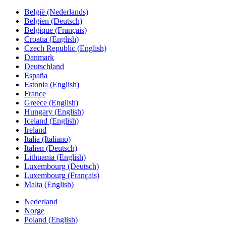
België (Nederlands)
Belgien (Deutsch)
Belgique (Français)
Croatia (English)
Czech Republic (English)
Danmark
Deutschland
España
Estonia (English)
France
Greece (English)
Hungary (English)
Iceland (English)
Ireland
Italia (Italiano)
Italien (Deutsch)
Lithuania (English)
Luxembourg (Deutsch)
Luxembourg (Français)
Malta (English)
Nederland
Norge
Poland (English)