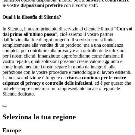
le vostre disposizioni preferite
con il vostro staff.
Qual è la filosofia di Silentia?
In Silentia, il nostro principio di servizio al cliente è il mott “
Con voi
dal primo all’ultimo passo
”, cioè saremo il vostro partner
dall’inizio alla fine di ogni progetto. Il servizio non si limita
semplicemente alla vendita di un prodotto, ma a una consulenza
completa per contribuire alla privacy e al controllo delle infezioni
per i nostri clienti. Innanzitutto approfondiamo come funziona il
vostro reparto, quali soluzioni possono creare valore aggiunto e
come implementare i nostri separé in modo da integrarli alla
perfezione con le vostre procedure e metodologie di lavoro esistenti.
La nostra ambizione è fungere da
risorsa continua per le vostre
esigenze di privacy e controllo delle infezioni
, ed è per questo che
potrete sempre contare su un rappresentante locale o regionale
Silentia dedicato.
Seleziona la tua regione
Europe