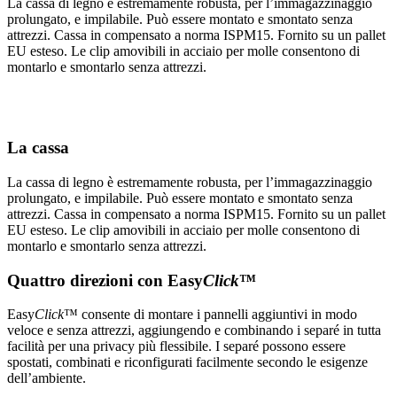
La cassa di legno è estremamente robusta, per l’immagazzinaggio
prolungato, e impilabile. Può essere montato e smontato senza
attrezzi. Cassa in compensato a norma ISPM15. Fornito su un pallet
EU esteso. Le clip amovibili in acciaio per molle consentono di
montarlo e smontarlo senza attrezzi.
La cassa
La cassa di legno è estremamente robusta, per l’immagazzinaggio
prolungato, e impilabile. Può essere montato e smontato senza
attrezzi. Cassa in compensato a norma ISPM15. Fornito su un pallet
EU esteso. Le clip amovibili in acciaio per molle consentono di
montarlo e smontarlo senza attrezzi.
Quattro direzioni con Easy
Click
™
Easy
Click
™ consente di montare i pannelli aggiuntivi in modo
veloce e senza attrezzi, aggiungendo e combinando i separé in tutta
facilità per una privacy più flessibile. I separé possono essere
spostati, combinati e riconfigurati facilmente secondo le esigenze
dell’ambiente.