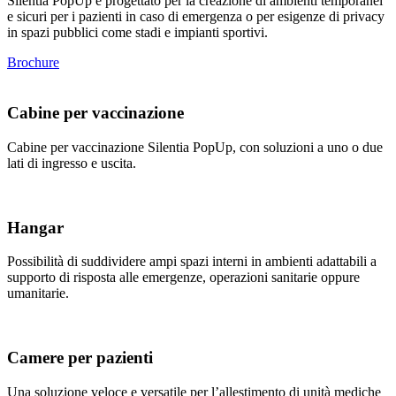
Silentia PopUp è progettato per la creazione di ambienti temporanei
e sicuri per i pazienti in caso di emergenza o per esigenze di privacy
in spazi pubblici come stadi e impianti sportivi.
Brochure
Cabine per vaccinazione
Cabine per vaccinazione Silentia PopUp, con soluzioni a uno o due
lati di ingresso e uscita.
Hangar
Possibilità di suddividere ampi spazi interni in ambienti adattabili a
supporto di risposta alle emergenze, operazioni sanitarie oppure
umanitarie.
Camere per pazienti
Una soluzione veloce e versatile per l’allestimento di unità mediche