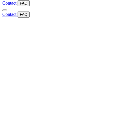
Contact
FAQ
Contact
FAQ