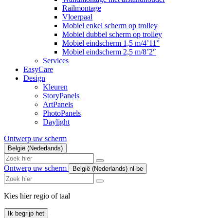
Railmontage
Vloerpaal
Mobiel enkel scherm op trolley
Mobiel dubbel scherm op trolley
Mobiel eindscherm 1,5 m/4’11”
Mobiel eindscherm 2,5 m/8’2″
Services
EasyCare
Design
Kleuren
StoryPanels
ArtPanels
PhotoPanels
Daylight
Ontwerp uw scherm
België (Nederlands)
Search
here
Ontwerp uw scherm
België (Nederlands)
nl-be
Search
here
Kies hier regio of taal
Ik begrijp het