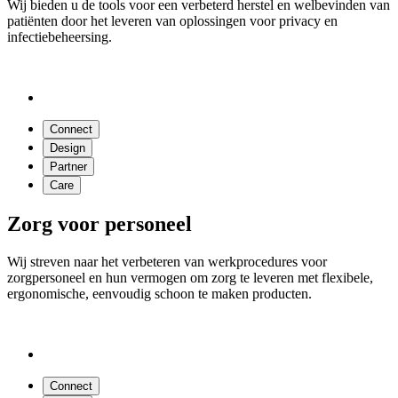
Wij bieden u de tools voor een verbeterd herstel en welbevinden van
patiënten door het leveren van oplossingen voor privacy en
infectiebeheersing.
Connect
Design
Partner
Care
Zorg voor personeel
Wij streven naar het verbeteren van werkprocedures voor
zorgpersoneel en hun vermogen om zorg te leveren met flexibele,
ergonomische, eenvoudig schoon te maken producten.
Connect