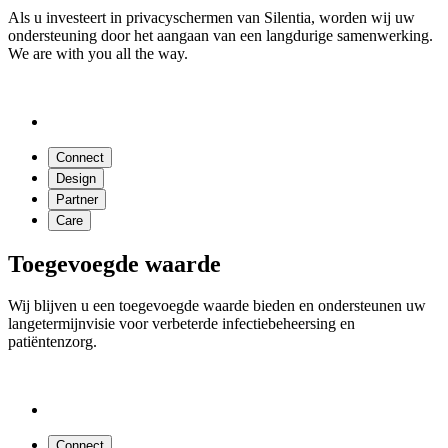
Als u investeert in privacyschermen van Silentia, worden wij uw
ondersteuning door het aangaan van een langdurige samenwerking.
We are with you all the way.
Connect
Design
Partner
Care
Toegevoegde waarde
Wij blijven u een toegevoegde waarde bieden en ondersteunen uw
langetermijnvisie voor verbeterde infectiebeheersing en
patiëntenzorg.
Connect