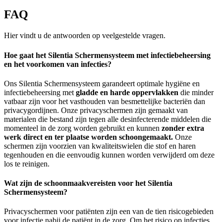
FAQ
Hier vindt u de antwoorden op veelgestelde vragen.
Hoe gaat het Silentia Schermensysteem met infectiebeheersing
en het voorkomen van infecties?
Ons Silentia Schermensysteem garandeert optimale hygiëne en
infectiebeheersing met
gladde en harde oppervlakken
die minder
vatbaar zijn voor het vasthouden van besmettelijke bacteriën dan
privacygordijnen. Onze privacyschermen zijn gemaakt van
materialen die bestand zijn tegen alle desinfecterende middelen die
momenteel in de zorg worden gebruikt en kunnen
zonder extra
werk direct en ter plaatse worden schoongemaakt.
Onze
schermen zijn voorzien van kwaliteitswielen die stof en haren
tegenhouden en die eenvoudig kunnen worden verwijderd om deze
los te reinigen.
Wat zijn de schoonmaakvereisten voor het Silentia
Schermensysteem?
Privacyschermen voor patiënten zijn een van de tien risicogebieden
voor infectie nabij de patiënt in de zorg. Om het risico op infecties