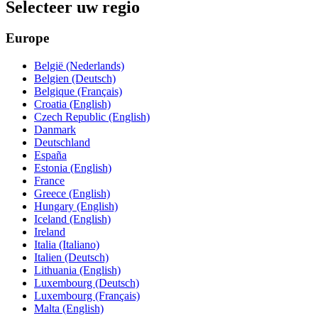
Selecteer uw regio
Europe
België (Nederlands)
Belgien (Deutsch)
Belgique (Français)
Croatia (English)
Czech Republic (English)
Danmark
Deutschland
España
Estonia (English)
France
Greece (English)
Hungary (English)
Iceland (English)
Ireland
Italia (Italiano)
Italien (Deutsch)
Lithuania (English)
Luxembourg (Deutsch)
Luxembourg (Français)
Malta (English)