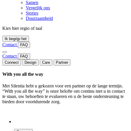
Samen
Vergelijk ons
Stories
Duurzaamheid
Kies hier regio of taal
Ik begrijp het
Contact
FAQ
Contact
FAQ
Connect
Design
Care
Partner
With you all the way
Met Silentia hebt u gekozen voor een partner op de lange termijn.
“With you all the way” is onze belofte om continu met u in contact
te staan, uw behoeften te evalueren en u de beste ondersteuning te
bieden door voortdurende zorg.