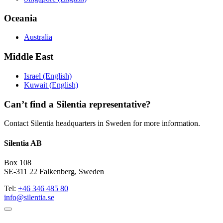
Oceania
Australia
Middle East
Israel (English)
Kuwait (English)
Can’t find a Silentia representative?
Contact Silentia headquarters in Sweden for more information.
Silentia AB
Box 108
SE-311 22 Falkenberg, Sweden
Tel:
+46 346 485 80
info@silentia.se