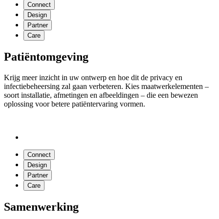
Connect
Design
Partner
Care
Patiëntomgeving
Krijg meer inzicht in uw ontwerp en hoe dit de privacy en
infectiebeheersing zal gaan verbeteren. Kies maatwerkelementen –
soort installatie, afmetingen en afbeeldingen – die een bewezen
oplossing voor betere patiëntervaring vormen.
Connect
Design
Partner
Care
Samenwerking