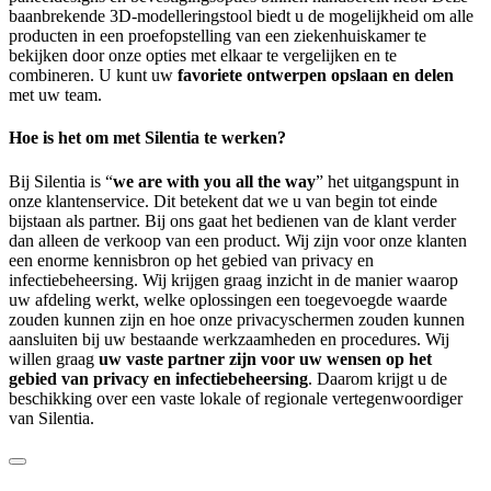
baanbrekende 3D-modelleringstool biedt u de mogelijkheid om alle
producten in een proefopstelling van een ziekenhuiskamer te
bekijken door onze opties met elkaar te vergelijken en te
combineren. U kunt uw
favoriete ontwerpen opslaan en delen
met uw team.
Hoe is het om met Silentia te werken?
Bij Silentia is “
we are with you all the way
” het uitgangspunt in
onze klantenservice. Dit betekent dat we u van begin tot einde
bijstaan als partner. Bij ons gaat het bedienen van de klant verder
dan alleen de verkoop van een product. Wij zijn voor onze klanten
een enorme kennisbron op het gebied van privacy en
infectiebeheersing. Wij krijgen graag inzicht in de manier waarop
uw afdeling werkt, welke oplossingen een toegevoegde waarde
zouden kunnen zijn en hoe onze privacyschermen zouden kunnen
aansluiten bij uw bestaande werkzaamheden en procedures. Wij
willen graag
uw vaste partner zijn voor uw wensen op het
gebied van privacy en infectiebeheersing
. Daarom krijgt u de
beschikking over een vaste lokale of regionale vertegenwoordiger
van Silentia.