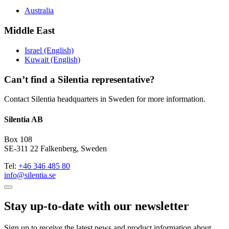
Australia
Middle East
Israel (English)
Kuwait (English)
Can’t find a Silentia representative?
Contact Silentia headquarters in Sweden for more information.
Silentia AB
Box 108
SE-311 22 Falkenberg, Sweden
Tel:
+46 346 485 80
info@silentia.se
Stay up-to-date with our newsletter
Sign up to receive the latest news and product information about