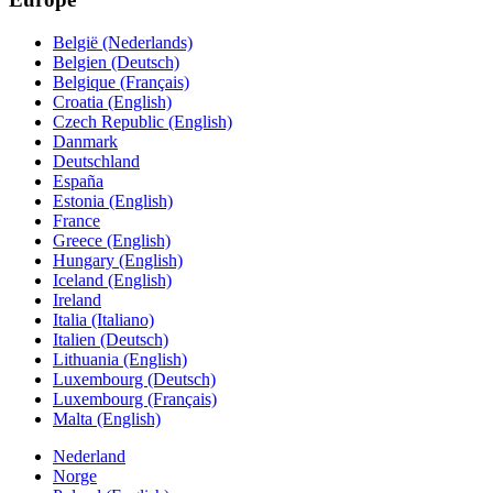
België (Nederlands)
Belgien (Deutsch)
Belgique (Français)
Croatia (English)
Czech Republic (English)
Danmark
Deutschland
España
Estonia (English)
France
Greece (English)
Hungary (English)
Iceland (English)
Ireland
Italia (Italiano)
Italien (Deutsch)
Lithuania (English)
Luxembourg (Deutsch)
Luxembourg (Français)
Malta (English)
Nederland
Norge