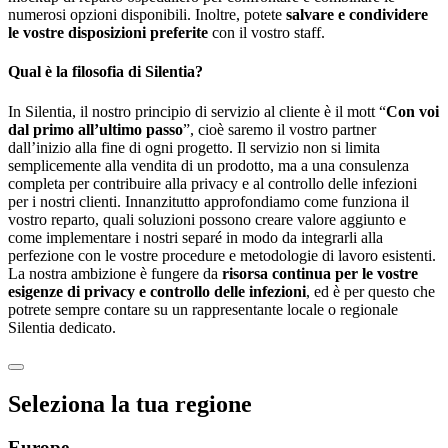
numerosi opzioni disponibili. Inoltre, potete
salvare e condividere
le vostre disposizioni preferite
con il vostro staff.
Qual è la filosofia di Silentia?
In Silentia, il nostro principio di servizio al cliente è il mott “
Con voi
dal primo all’ultimo passo
”, cioè saremo il vostro partner
dall’inizio alla fine di ogni progetto. Il servizio non si limita
semplicemente alla vendita di un prodotto, ma a una consulenza
completa per contribuire alla privacy e al controllo delle infezioni
per i nostri clienti. Innanzitutto approfondiamo come funziona il
vostro reparto, quali soluzioni possono creare valore aggiunto e
come implementare i nostri separé in modo da integrarli alla
perfezione con le vostre procedure e metodologie di lavoro esistenti.
La nostra ambizione è fungere da
risorsa continua per le vostre
esigenze di privacy e controllo delle infezioni
, ed è per questo che
potrete sempre contare su un rappresentante locale o regionale
Silentia dedicato.
Seleziona la tua regione
Europe