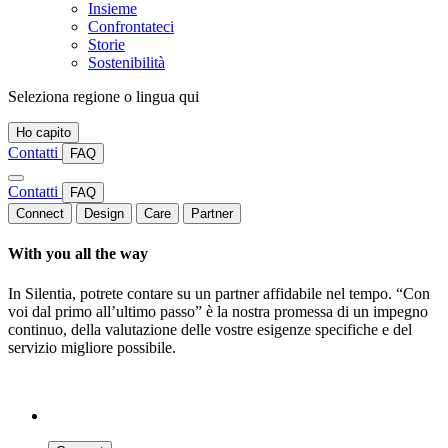
Insieme
Confrontateci
Storie
Sostenibilità
Seleziona regione o lingua qui
Ho capito
Contatti
FAQ
Contatti
FAQ
Connect
Design
Care
Partner
With you all the way
In Silentia, potrete contare su un partner affidabile nel tempo. “Con
voi dal primo all’ultimo passo” è la nostra promessa di un impegno
continuo, della valutazione delle vostre esigenze specifiche e del
servizio migliore possibile.