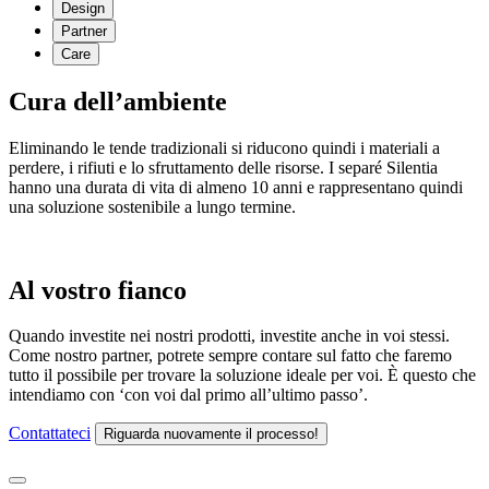
Design
Partner
Care
Cura dell’ambiente
Eliminando le tende tradizionali si riducono quindi i materiali a
perdere, i rifiuti e lo sfruttamento delle risorse. I separé Silentia
hanno una durata di vita di almeno 10 anni e rappresentano quindi
una soluzione sostenibile a lungo termine.
Al vostro fianco
Quando investite nei nostri prodotti, investite anche in voi stessi.
Come nostro partner, potrete sempre contare sul fatto che faremo
tutto il possibile per trovare la soluzione ideale per voi. È questo che
intendiamo con ‘con voi dal primo all’ultimo passo’.
Contattateci
Riguarda nuovamente il processo!