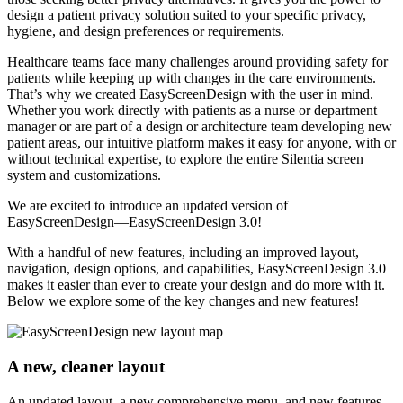
design a patient privacy solution suited to your specific privacy,
hygiene, and design preferences or requirements.
Healthcare teams face many challenges around providing safety for
patients while keeping up with changes in the care environments.
That’s why we created EasyScreenDesign with the user in mind.
Whether you work directly with patients as a nurse or department
manager or are part of a design or architecture team developing new
patient areas, our intuitive platform makes it easy for anyone, with or
without technical expertise, to explore the entire Silentia screen
system and customizations.
We are excited to introduce an updated version of
EasyScreenDesign—EasyScreenDesign 3.0!
With a handful of new features, including an improved layout,
navigation, design options, and capabilities, EasyScreenDesign 3.0
makes it easier than ever to create your design and do more with it.
Below we explore some of the key changes and new features!
A new, cleaner layout
An updated layout, a new comprehensive menu, and new features