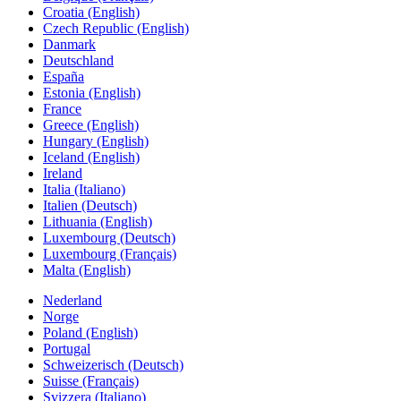
Croatia (English)
Czech Republic (English)
Danmark
Deutschland
España
Estonia (English)
France
Greece (English)
Hungary (English)
Iceland (English)
Ireland
Italia (Italiano)
Italien (Deutsch)
Lithuania (English)
Luxembourg (Deutsch)
Luxembourg (Français)
Malta (English)
Nederland
Norge
Poland (English)
Portugal
Schweizerisch (Deutsch)
Suisse (Français)
Svizzera (Italiano)