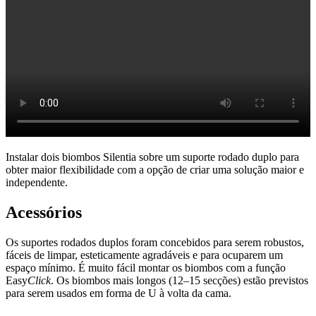
Instalar dois biombos Silentia sobre um suporte rodado duplo para
obter maior flexibilidade com a opção de criar uma solução maior e
independente.
Acessórios
Os suportes rodados duplos foram concebidos para serem robustos,
fáceis de limpar, esteticamente agradáveis e para ocuparem um
espaço mínimo. É muito fácil montar os biombos com a função
Easy
Click
. Os biombos mais longos (12–15 secções) estão previstos
para serem usados em forma de U à volta da cama.