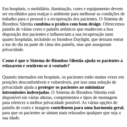
Em hospitais, o mobiliário, iluminação, cores e equipamento devem
ser escolhidos para realçar o ambiente para melhorar as condições de
trabalho para o pessoal e a recuperação dos pacientes. O Sistema de
Biombos Silentia
combina o prático com bom design
. Oferecemos
painéis de várias cores e painéis artísticos que enaltecem a boa
disposição dos pacientes e influenciam a sua recuperação num
quarto hospitalar, incluindo os biombos Daylight, que deixam entrar
a luz do dia na parte de cima dos painéis, mas que asseguram
privacidade.
Como é que o Sistema de Biombos Silentia ajuda os pacientes a
relaxarem e sentirem-se à vontade?
Quando internados em hospitais, os pacientes estão muitas vezes em
posições desconfortáveis e vulneráveis, por isso uma solução de
privacidade ajuda a
proteger os pacientes ao minimizar
intromissões indesejadas
. O Sistema de Biombos Silentia está
disponível em várias alturas, comprimentos e tipos de montagem
para oferecer a melhor privacidade possível. As várias opções de
painéis de cores e imagens
contribuem para uma harmonia geral
,
para que os pacientes se sintam mais relaxados qualquer que seja a
sua idade.