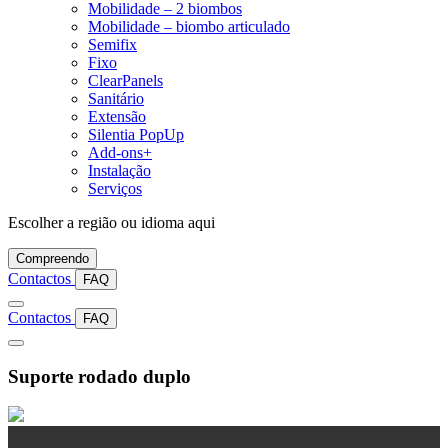
Mobilidade – 2 biombos
Mobilidade – biombo articulado
Semifix
Fixo
ClearPanels
Sanitário
Extensão
Silentia PopUp
Add-ons+
Instalação
Serviços
Escolher a região ou idioma aqui
Compreendo
Contactos
FAQ
Contactos
FAQ
Suporte rodado duplo