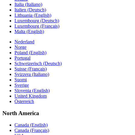
Italia (Italiano)
Italien (Deutsch)
Lithuania (English)
Luxembourg (Deutsch)
Luxembourg (Français)
Malta (English)
Nederland
Norge
Poland (English)
Portugal
Schweizerisch (Deutsch)
Suisse (Français)
Svizzera (Italiano)
Suomi
Sverige
Slovenia (English)
United Kingdom
Österreich
North America
Canada (English)
Canada (Français)