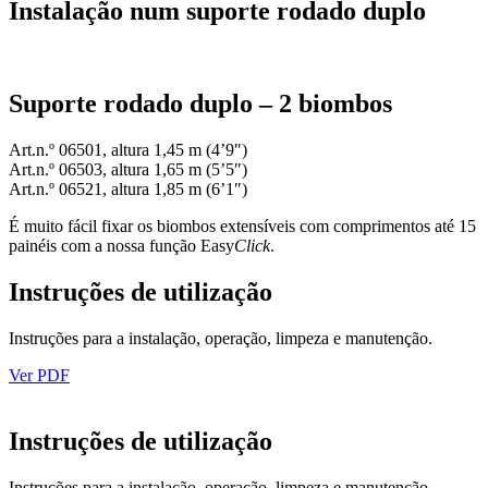
Instalação num suporte rodado duplo
Suporte rodado duplo – 2 biombos
Art.n.º 06501, altura 1,45 m (4’9″)
Art.n.º 06503, altura 1,65 m (5’5″)
Art.n.º 06521, altura 1,85 m (6’1″)
É muito fácil fixar os biombos extensíveis com comprimentos até 15
painéis com a nossa função Easy
Click
.
Instruções de utilização
Instruções para a instalação, operação, limpeza e manutenção.
Ver PDF
Instruções de utilização
Instruções para a instalação, operação, limpeza e manutenção.