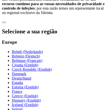
recurso contínuo para as vossas necessidades de privacidade e
controlo de infeções
; por esta razão temos um representante local
ou regional exclusivo da Silentia.
Selecione a sua região
Europe
België (Nederlands)
Belgien (Deutsch)
Belgique (Français)
Croatia (English)
Czech Republic (English)
Danmark
Deutschland
España
Estonia (English)
France
Greece (English)
Hungary (English)
Iceland (English)
Ireland