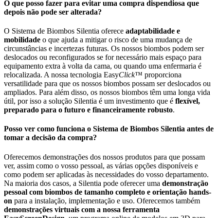
O que posso fazer para evitar uma compra dispendiosa que
depois não pode ser alterada?
O Sistema de Biombos Silentia oferece
adaptabilidade e
mobilidade
o que ajuda a mitigar o risco de uma mudança de
circunstâncias e incertezas futuras. Os nossos biombos podem ser
deslocados ou reconfigurados se for necessário mais espaço para
equipamento extra à volta da cama, ou quando uma enfermaria é
relocalizada. A nossa tecnologia Easy
Click
™ proporciona
versatilidade para que os nossos biombos possam ser deslocados ou
ampliados. Para além disso, os nossos biombos têm uma longa vida
útil, por isso a solução Silentia é um investimento que é
flexível,
preparado para o futuro e financeiramente robusto
.
Posso ver como funciona o Sistema de Biombos Silentia antes de
tomar a decisão da compra?
Oferecemos demonstrações dos nossos produtos para que possam
ver, assim como o vosso pessoal, as várias opções disponíveis e
como podem ser aplicadas às necessidades do vosso departamento.
Na maioria dos casos, a Silentia pode oferecer uma
demonstração
pessoal com biombos de tamanho completo e orientação hands-
on
para a instalação, implementação e uso. Oferecemos também
demonstrações virtuais com a nossa ferramenta