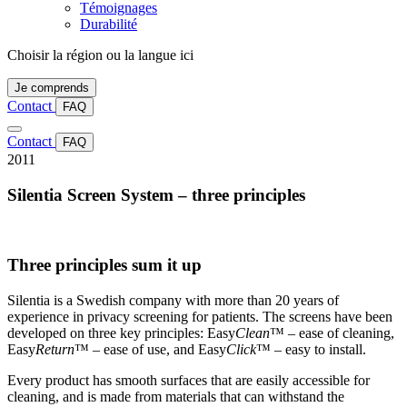
Témoignages
Durabilité
Choisir la région ou la langue ici
Je comprends
Contact
FAQ
Contact
FAQ
2011
Silentia Screen System – three principles
Three principles sum it up
Silentia is a Swedish company with more than 20 years of
experience in privacy screening for patients. The screens have been
developed on three key principles: Easy
Clean
™ – ease of cleaning,
Easy
Return
™ – ease of use, and Easy
Click
™ – easy to install.
Every product has smooth surfaces that are easily accessible for
cleaning, and is made from materials that can withstand the