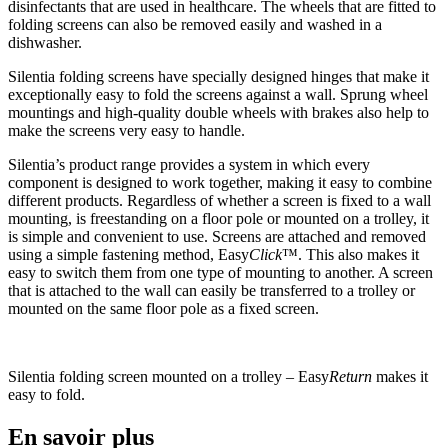
disinfectants that are used in healthcare. The wheels that are fitted to
folding screens can also be removed easily and washed in a
dishwasher.
Silentia folding screens have specially designed hinges that make it
exceptionally easy to fold the screens against a wall. Sprung wheel
mountings and high-quality double wheels with brakes also help to
make the screens very easy to handle.
Silentia’s product range provides a system in which every
component is designed to work together, making it easy to combine
different products. Regardless of whether a screen is fixed to a wall
mounting, is freestanding on a floor pole or mounted on a trolley, it
is simple and convenient to use. Screens are attached and removed
using a simple fastening method, Easy
Click
™. This also makes it
easy to switch them from one type of mounting to another. A screen
that is attached to the wall can easily be transferred to a trolley or
mounted on the same floor pole as a fixed screen.
Silentia folding screen mounted on a trolley – Easy
Return
makes it
easy to fold.
En savoir plus