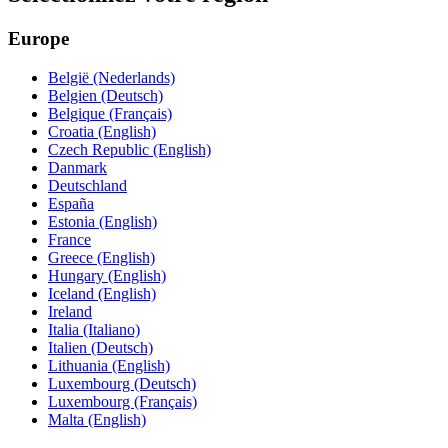
Europe
België (Nederlands)
Belgien (Deutsch)
Belgique (Français)
Croatia (English)
Czech Republic (English)
Danmark
Deutschland
España
Estonia (English)
France
Greece (English)
Hungary (English)
Iceland (English)
Ireland
Italia (Italiano)
Italien (Deutsch)
Lithuania (English)
Luxembourg (Deutsch)
Luxembourg (Français)
Malta (English)