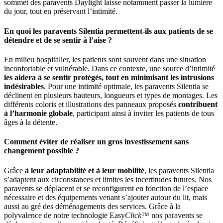
sommet des paravents Daylight laisse notamment passer la lumière
du jour, tout en préservant l’intimité.
En quoi les paravents Silentia permettent-ils aux patients de se
détendre et de se sentir à l’aise ?
En milieu hospitalier, les patients sont souvent dans une situation
inconfortable et vulnérable. Dans ce contexte, une source d’intimité
les aidera à se sentir protégés, tout en minimisant les intrusions
indésirables
. Pour une intimité optimale, les paravents Silentia se
déclinent en plusieurs hauteurs, longueurs et types de montages. Les
différents coloris et illustrations des panneaux proposés
contribuent
à l’harmonie globale
, participant ainsi à inviter les patients de tous
âges à la détente.
Comment éviter de réaliser un gros investissement sans
changement possible ?
Grâce
à leur adaptabilité et à leur mobilité
, les paravents Silentia
s’adaptent aux circonstances et limites les incertitudes futures. Nos
paravents se déplacent et se reconfigurent en fonction de l’espace
nécessaire et des équipements venant s’ajouter autour du lit, mais
aussi au gré des déménagements des services. Grâce à la
polyvalence de notre technologie Easy
Click
™ nos paravents se