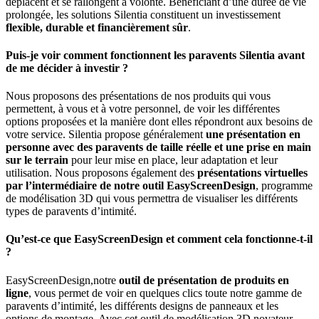
déplacent et se rallongent à volonté. Bénéficiant d’une durée de vie
prolongée, les solutions Silentia constituent un investissement
flexible, durable et financièrement sûr
.
Puis-je voir comment fonctionnent les paravents Silentia avant
de me décider à investir ?
Nous proposons des présentations de nos produits qui vous
permettent, à vous et à votre personnel, de voir les différentes
options proposées et la manière dont elles répondront aux besoins de
votre service. Silentia propose généralement
une présentation en
personne avec des paravents de taille réelle et une prise en main
sur le terrain
pour leur mise en place, leur adaptation et leur
utilisation. Nous proposons également des
présentations virtuelles
par l’intermédiaire de notre outil EasyScreenDesign
, programme
de modélisation 3D qui vous permettra de visualiser les différents
types de paravents d’intimité.
Qu’est-ce que EasyScreenDesign et comment cela fonctionne-t-il
?
EasyScreenDesign,notre
outil de présentation de produits en
ligne
, vous permet de voir en quelques clics toute notre gamme de
paravents d’intimité, les différents designs de panneaux et les
options de montage. Avec cet outil de modélisation 3D novateur,