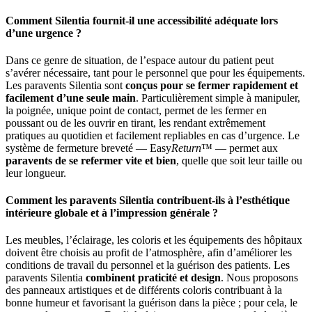
Comment Silentia fournit-il une accessibilité adéquate lors
d’une urgence ?
Dans ce genre de situation, de l’espace autour du patient peut
s’avérer nécessaire, tant pour le personnel que pour les équipements.
Les paravents Silentia sont
conçus pour se fermer rapidement et
facilement d’une seule main
. Particulièrement simple à manipuler,
la poignée, unique point de contact, permet de les fermer en
poussant ou de les ouvrir en tirant, les rendant extrêmement
pratiques au quotidien et facilement repliables en cas d’urgence. Le
système de fermeture breveté — Easy
Return
™ — permet aux
paravents de se refermer vite et bien
, quelle que soit leur taille ou
leur longueur.
Comment les paravents Silentia contribuent-ils à l’esthétique
intérieure globale et à l’impression générale ?
Les meubles, l’éclairage, les coloris et les équipements des hôpitaux
doivent être choisis au profit de l’atmosphère, afin d’améliorer les
conditions de travail du personnel et la guérison des patients. Les
paravents Silentia
combinent praticité et design
. Nous proposons
des panneaux artistiques et de différents coloris contribuant à la
bonne humeur et favorisant la guérison dans la pièce ; pour cela, le