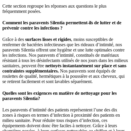
Cette section regroupe les réponses aux questions le plus
fréquemment posées.
Comment les paravents Silentia permettent-ils de lutter et de
prévenir contre les infections ?
Grâce à des
surfaces lisses et rigides
, moins susceptibles de
renfermer de bactéries infectieuses que les rideaux d’intimité, nos
paravents Silentia offrent une hygiène et une lutte optimales contre
les infections. Nos paravents d’intimité, constitués de matériaux
résistant à tous les désinfectants utilisés de nos jours dans les milieux
sanitaires, peuvent être
nettoyés instantanément sur place et sans
contraintes supplémentaires.
Nos paravents sont équipés de
roulettes de qualité, hermétiques à la poussière et aux cheveux, qui
se retirent facilement et sont lavables séparément.
Quelles sont les exigences en matière de nettoyage pour les
paravents Silentia?
Les paravents d’intimité des patients représentent l’une des dix
zones à risques en termes d’infection à proximité des patients en
milieu sanitaire. Pour réduire tous risques d’infection, ces
équipements doivent donc être faciles à nettoyer. Grâce à leurs
charnières noyées, à leurs surfaces nettoyables au chiffon et à leurs