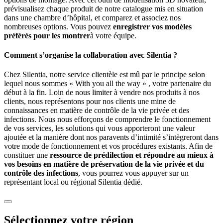
prévisualisez chaque produit de notre catalogue mis en situation
dans une chambre d’hôpital, et comparez et associez nos
nombreuses options. Vous pouvez
enregistrer vos modèles
préférés pour les montrer
à votre équipe.
Comment s’organise la collaboration avec Silentia ?
Chez Silentia, notre service clientèle est mû par le principe selon
lequel nous sommes « With you all the way » , votre partenaire du
début à la fin. Loin de nous limiter à vendre nos produits à nos
clients, nous représentons pour nos clients une mine de
connaissances en matière de contrôle de la vie privée et des
infections. Nous nous efforçons de comprendre le fonctionnement
de vos services, les solutions qui vous apporteront une valeur
ajoutée et la manière dont nos paravents d’intimité s’intègreront dans
votre mode de fonctionnement et vos procédures existants. Afin de
constituer une
ressource de prédilection et répondre au mieux à
vos besoins en matière de préservation de la vie privée et du
contrôle des infections
, vous pourrez vous appuyer sur un
représentant local ou régional Silentia dédié.
Sélectionnez votre région